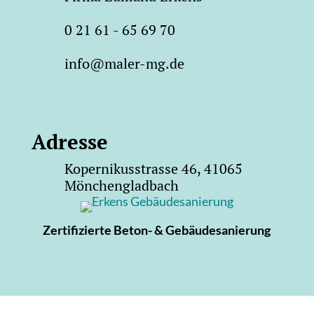
0 21 61 - 65 69 70
info@maler-mg.de
Adresse
Kopernikusstrasse 46, 41065
Mönchengladbach
Zertifizierte Beton- & Gebäudesanierung