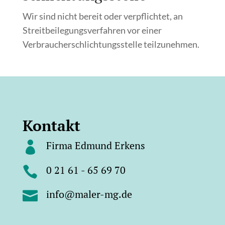
Wir sind nicht bereit oder verpflichtet, an
Streitbeilegungsverfahren vor einer
Verbraucherschlichtungsstelle teilzunehmen.
Kontakt
Firma Edmund Erkens

0 21 61 - 65 69 70

info@maler-mg.de
