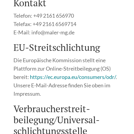
Kontakt
Telefon: +49 2161 656970
Telefax: +49 2161 6569714
E-Mail: info@maler-mg.de
EU-Streitschlichtung
Die Europäische Kommission stellt eine
Plattform zur Online-Streitbeilegung (OS)
bereit:
https://ec.europa.eu/consumers/odr/
.
Unsere E-Mail-Adresse finden Sie oben im
Impressum.
Verbraucher­streit­
beilegung/Universal­
schlichtungs­stelle